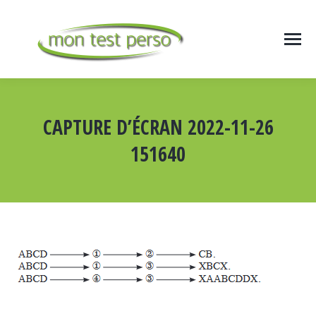
CAPTURE D’ÉCRAN 2022-11-26
151640
Vous êtes ici :