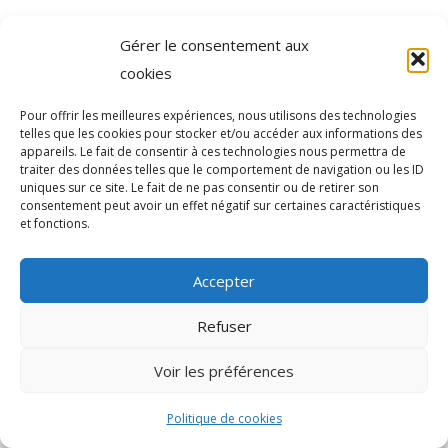
Gérer le consentement aux
cookies
Pour offrir les meilleures expériences, nous utilisons des technologies
telles que les cookies pour stocker et/ou accéder aux informations des
appareils. Le fait de consentir à ces technologies nous permettra de
traiter des données telles que le comportement de navigation ou les ID
uniques sur ce site. Le fait de ne pas consentir ou de retirer son
Agence de communication Akinai France
et
Agence de
consentement peut avoir un effet négatif sur certaines caractéristiques
communication Akinai Switzerland
et fonctions.
Accepter
Refuser
Voir les préférences
Politique de cookies