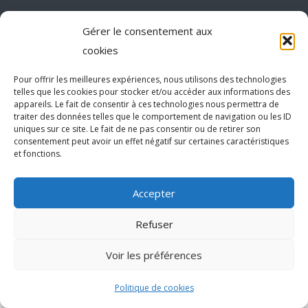
Gérer le consentement aux
cookies
Pour offrir les meilleures expériences, nous utilisons des technologies
telles que les cookies pour stocker et/ou accéder aux informations des
Agence de communication Akinai France
et
Agence de
appareils. Le fait de consentir à ces technologies nous permettra de
traiter des données telles que le comportement de navigation ou les ID
communication Akinai Switzerland
uniques sur ce site. Le fait de ne pas consentir ou de retirer son
consentement peut avoir un effet négatif sur certaines caractéristiques
et fonctions.
Accepter
Refuser
Voir les préférences
Politique de cookies