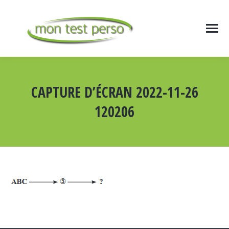
CAPTURE D’ÉCRAN 2022-11-26
120206
Vous êtes ici :