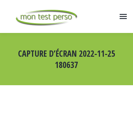
CAPTURE D’ÉCRAN 2022-11-25
180637
Vous êtes ici :