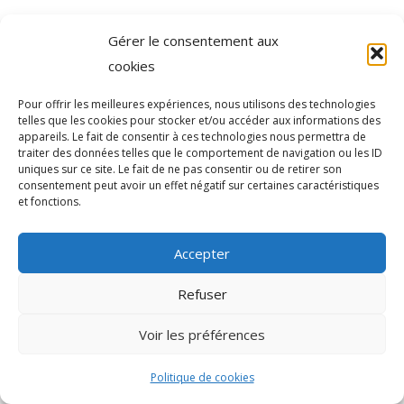
Gérer le consentement aux
cookies
Pour offrir les meilleures expériences, nous utilisons des technologies
telles que les cookies pour stocker et/ou accéder aux informations des
appareils. Le fait de consentir à ces technologies nous permettra de
traiter des données telles que le comportement de navigation ou les ID
uniques sur ce site. Le fait de ne pas consentir ou de retirer son
consentement peut avoir un effet négatif sur certaines caractéristiques
et fonctions.
Agence de communication Akinai France
et
Agence de
communication Akinai Switzerland
Accepter
Refuser
Voir les préférences
Politique de cookies