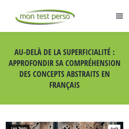
AU-DELÀ DE LA SUPERFICIALITÉ :
APPROFONDIR SA COMPRÉHENSION
DES CONCEPTS ABSTRAITS EN
FRANÇAIS
Vous êtes ici :
Les Tests
Août