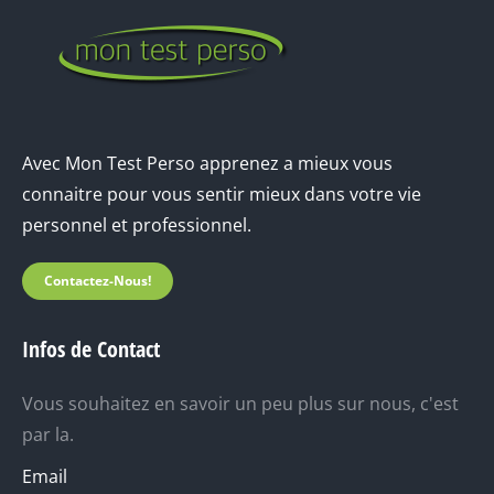
Avec Mon Test Perso apprenez a mieux vous
connaitre pour vous sentir mieux dans votre vie
personnel et professionnel.
Contactez-Nous!
Infos de Contact
Vous souhaitez en savoir un peu plus sur nous, c'est
par la.
Email