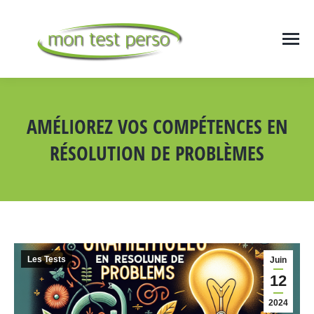
AMÉLIOREZ VOS COMPÉTENCES EN
RÉSOLUTION DE PROBLÈMES
Vous êtes ici :
Les Tests
Juin
12
2024