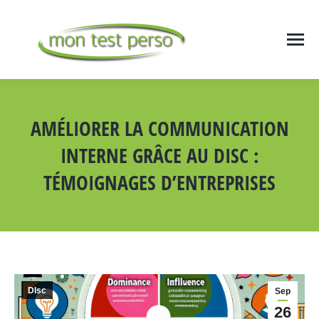
AMÉLIORER LA COMMUNICATION
INTERNE GRÂCE AU DISC :
TÉMOIGNAGES D’ENTREPRISES
Vous êtes ici :
DIsc
Sep
26